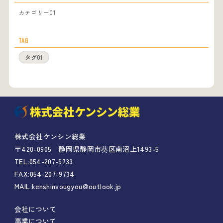
カテゴリー01
TAG
タグ01
株式会社ケンシン総業
〒420-0905
静岡県静岡市葵区南沼上1493-5
TEL:
054-207-9733
FAX:054-207-9734
MAIL:
kenshinsougyou@outlook.jp
会社について
事業について