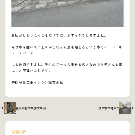
倉庫がひとつなくなるだけでだいぶすっきりしますよね。
今は車を置いていますがこれから夏も始まるという事でバーべーキ
ュースペース
にも最適ですよね。子供のプールも出せる広さなのでお子さんも喜
ぶこと間違いなしです。
静岡解体工事ケンシン総業青島
便所解体工事施工事例
焼津市本町完工
CATEGORY