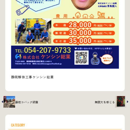
静岡解体工事ケンシン総業
藤枝コバック終盤
無限大を感じる
CATEGORY