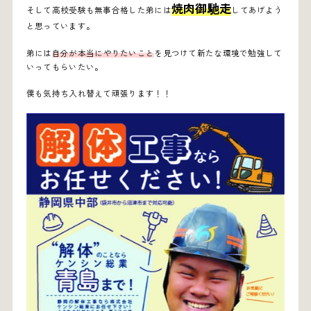
焼肉御馳走
そして高校受験も無事合格した弟には
してあげよう
と思っています。
弟には
自分が本当にやりたいこと
を見つけて新たな環境で勉強して
いってもらいたい。
僕も気持ち入れ替えて頑張ります！！