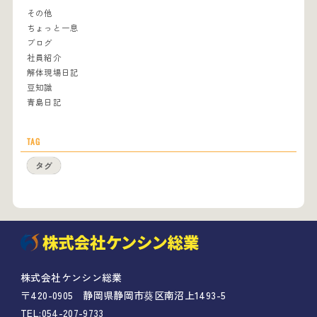
その他
ちょっと一息
ブログ
社員紹介
解体現場日記
豆知識
青島日記
TAG
タグ
株式会社ケンシン総業
〒420-0905
静岡県静岡市葵区南沼上1493-5
TEL:
054-207-9733